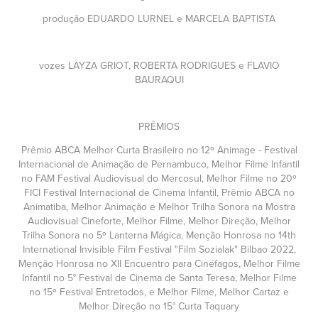
produção EDUARDO LURNEL e MARCELA BAPTISTA
vozes LAYZA GRIOT, ROBERTA RODRIGUES e FLAVIO
BAURAQUI
PRÊMIOS
Prêmio ABCA Melhor Curta Brasileiro no 12º Animage - Festival
Internacional de Animação de Pernambuco, Melhor Filme Infantil
no FAM Festival Audiovisual do Mercosul, Melhor Filme no 20º
FICI Festival Internacional de Cinema Infantil, Prêmio ABCA no
Animatiba, Melhor Animação e Melhor Trilha Sonora na Mostra
Audiovisual Cineforte, Melhor Filme, Melhor Direção, Melhor
Trilha Sonora no 5º Lanterna Mágica, Menção Honrosa no 14th
International Invisible Film Festival "Film Sozialak" Bilbao 2022,
Menção Honrosa no XII Encuentro para Cinéfagos, Melhor Filme
Infantil no 5° Festival de Cinema de Santa Teresa, Melhor Filme
no 15º Festival Entretodos, e Melhor Filme, Melhor Cartaz e
Melhor Direção no 15° Curta Taquary