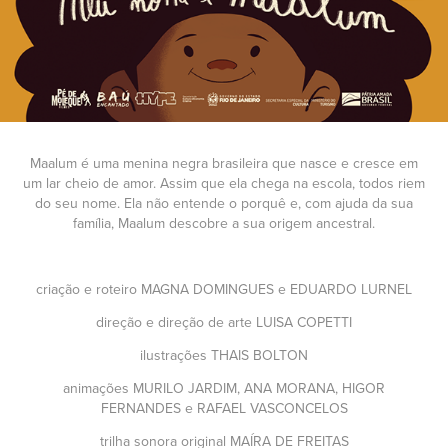
Maalum é uma menina negra brasileira que nasce e cresce em
um lar cheio de amor. Assim que ela chega na escola, todos riem
do seu nome. Ela não entende o porquê e, com ajuda da sua
família, Maalum descobre a sua origem ancestral.
criação e roteiro MAGNA DOMINGUES e EDUARDO LURNEL
direção e direção de arte LUISA COPETTI
ilustrações THAIS BOLTON
animações MURILO JARDIM, ANA MORANA, HIGOR
FERNANDES e RAFAEL VASCONCELOS
trilha sonora original MAÍRA DE FREITAS