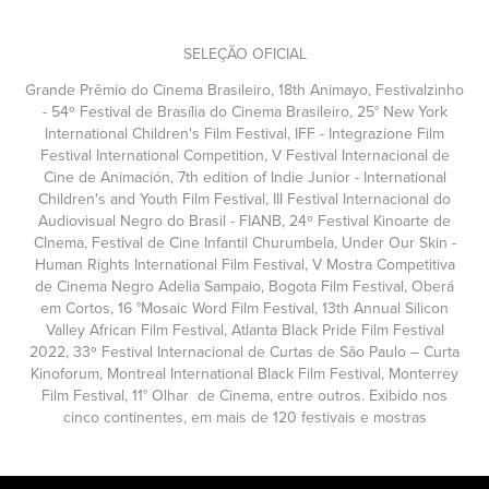
SELEÇÃO OFICIAL
Grande Prêmio do Cinema Brasileiro, 18th Animayo, Festivalzinho
- 54º Festival de Brasília do Cinema Brasileiro, 25° New York
International Children's Film Festival, IFF - Integrazione Film
Festival International Competition, V Festival Internacional de
Cine de Animación, 7th edition of Indie Junior - International
Children's and Youth Film Festival, III Festival Internacional do
Audiovisual Negro do Brasil - FIANB, 24º Festival Kinoarte de
CInema, Festival de Cine Infantil Churumbela, Under Our Skin -
Human Rights International Film Festival, V Mostra Competitiva
de Cinema Negro Adelia Sampaio, Bogota Film Festival, Oberá
em Cortos, 16 °Mosaic Word Film Festival, 13th Annual Silicon
Valley African Film Festival, Atlanta Black Pride Film Festival
2022, 33º Festival Internacional de Curtas de São Paulo – Curta
Kinoforum, Montreal International Black Film Festival, Monterrey
Film Festival, 11° Olhar de Cinema, entre outros. Exibido nos
cinco continentes, em mais de 120 festivais e mostras