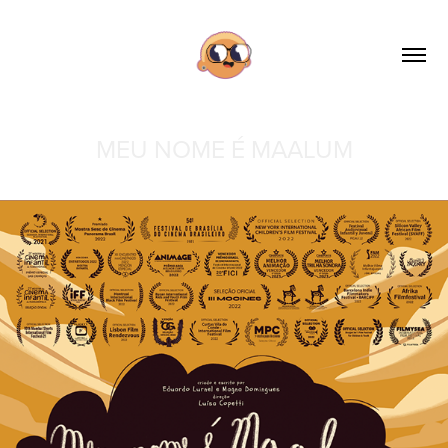
MEU NOME É MAALUM